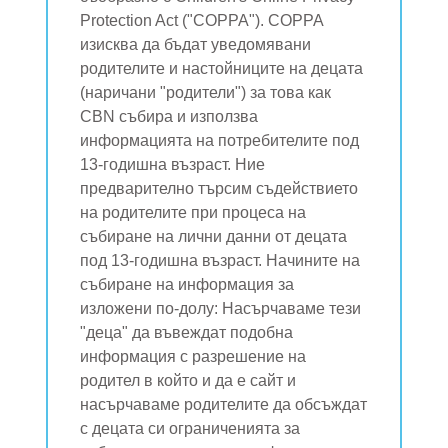
Protection Act ("COPPA"). COPPA
изисква да бъдат уведомявани
родителите и настойниците на децата
(наричани "родители") за това как
CBN събира и използва
информацията на потребителите под
13-годишна възраст. Ние
предварително търсим съдействието
на родителите при процеса на
събиране на лични данни от децата
под 13-годишна възраст. Начините на
събиране на информация за
изложени по-долу: Насърчаваме тези
"деца" да въвеждат подобна
информация с разрешение на
родител в който и да е сайт и
насърчаваме родителите да обсъждат
с децата си ограниченията за