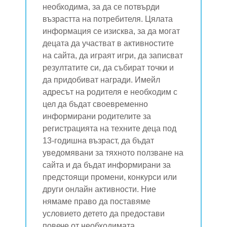
необходима, за да се потвърди
възрастта на потребителя. Цялата
информация се изисква, за да могат
децата да участват в активностите
на сайта, да играят игри, да записват
резултатите си, да събират точки и
да придобиват награди. Имейл
адресът на родителя е необходим с
цел да бъдат своевременно
информирани родителите за
регистрацията на техните деца под
13-годишна възраст, да бъдат
уведомявани за тяхното ползване на
сайта и да бъдат информирани за
предстоящи промени, конкурси или
други онлайн активности. Ние
нямаме право да поставяме
условието детето да предостави
повече от необходимата