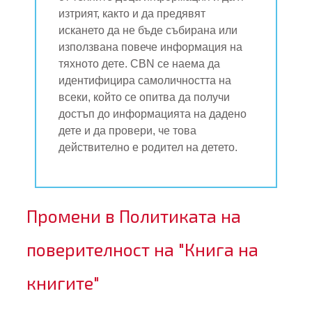
изтрият, както и да предявят
искането да не бъде събирана или
използвана повече информация на
тяхното дете. CBN се наема да
идентифицира самоличността на
всеки, който се опитва да получи
достъп до информацията на дадено
дете и да провери, че това
действително е родител на детето.
Промени в Политиката на
поверителност на "Книга на
книгите"