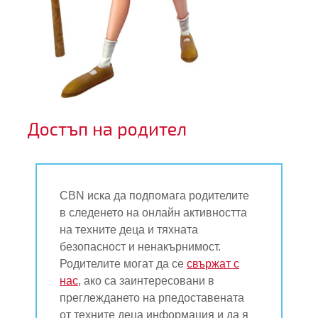
Достъп на родител
CBN иска да подпомага родителите
в следенето на онлайн активността
на техните деца и тяхната
безопасност и ненакърнимост.
Родителите могат да се
свържат с
нас
, ако са заинтересовани в
преглеждането на рпедоставената
от техните деца информация и да я