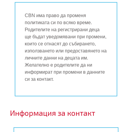
CBN има право да променя
политиката си по всяко време.
Родителите на регистрирани деца
ще бъдат уведомявани при промени,
които се отнасят до събирането,
използването или предоставянето на
личните данни на децата им.
Желателно е родителите да ни
информират при промени в данните
си за контакт.
Информация за контакт