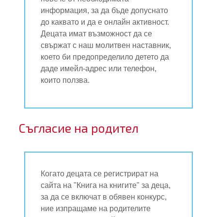
информация, за да бъде допуснато
до каквато и да е онлайн активност.
Децата имат възможност да се
свържат с наш молитвен наставник,
което би предопределило детето да
даде имейл-адрес или телефон,
които ползва.
Съгласие на родител
Когато децата се регистрират на
сайта на "Книга на книгите" за деца,
за да се включат в обявен конкурс,
ние изпращаме на родителите