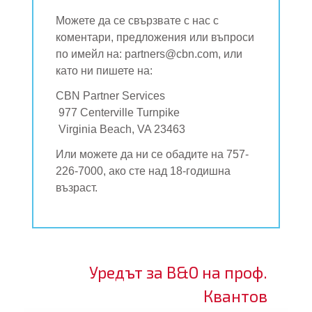
Можете да се свързвате с нас с
коментари, предложения или въпроси
по имейл на:
partners@cbn.com, или
като ни пишете на:
CBN Partner Services
977 Centerville Turnpike
Virginia Beach, VA 23463
Или можете да ни се обадите на 757-
226-7000, ако сте над 18-годишна
възраст.
Уредът за В&О на проф.
Квантов