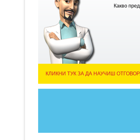
Какво пред
КЛИКНИ ТУК ЗА ДА НАУЧИШ ОТГОВОР