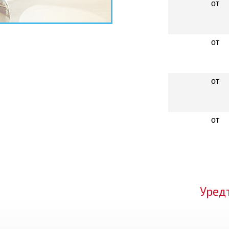
от
от
от
от
Уред