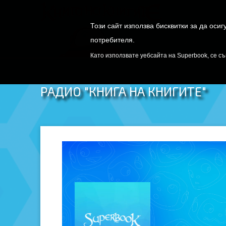
Този сайт използва бисквитки за да оси
потребителя.
ИГРИ
ОТК
Като използвате уебсайта на Superbook, се съ
РАДИО "КНИГА НА КНИГИТЕ"