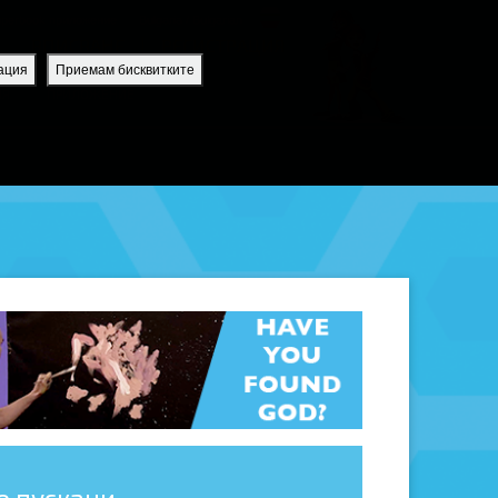
uperbook приложение
Bulgaria / Bulgarian
ВПИСВАНЕ
РЕГИСТРАЦИЯ
ация
Приемам бисквитките
ИЯ
ПРИЛОЖЕНИЕ