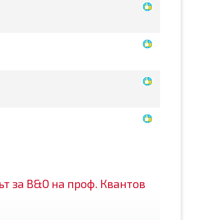
ът за В&О на проф. Квантов