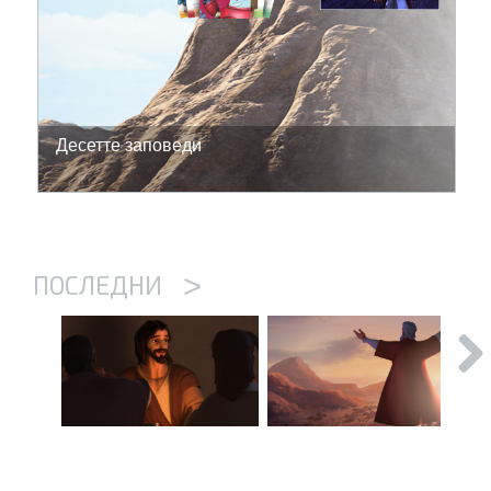
Десетте заповеди
>
ПОСЛЕДНИ