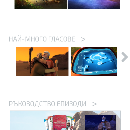
>
НАЙ-МНОГО ГЛАСОВЕ
>
РЪКОВОДСТВО ЕПИЗОДИ