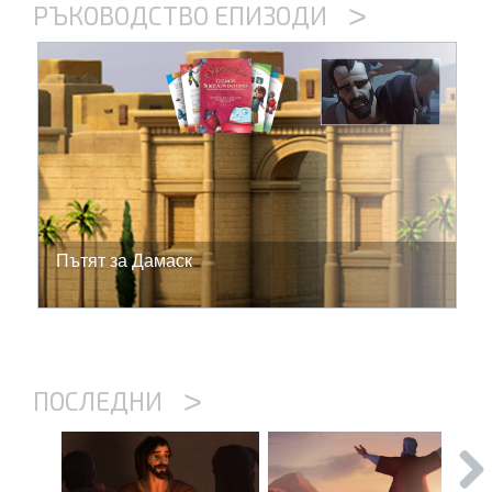
>
РЪКОВОДСТВО ЕПИЗОДИ
Пътят за Дамаск
>
ПОСЛЕДНИ