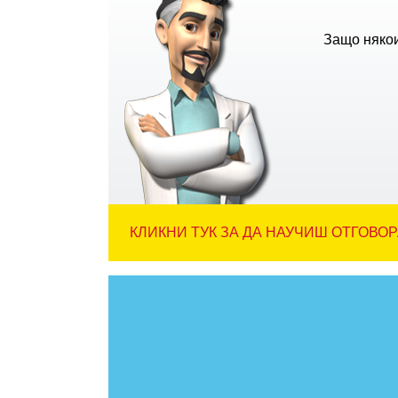
Защо някои
КЛИКНИ ТУК ЗА ДА НАУЧИШ ОТГОВОР