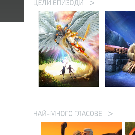
>
ЦЕЛИ ЕПИЗОДИ
>
НАЙ-МНОГО ГЛАСОВЕ