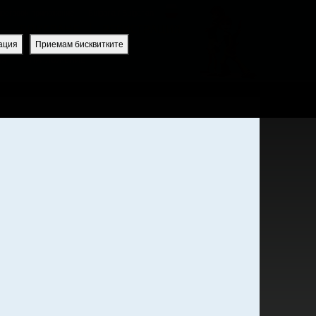
uperbook приложение
Bulgaria / Bulgarian
ВПИСВАНЕ
РЕГИСТРАЦИЯ
ация
Приемам бисквитките
ИЯ
ПРИЛОЖЕНИЕ