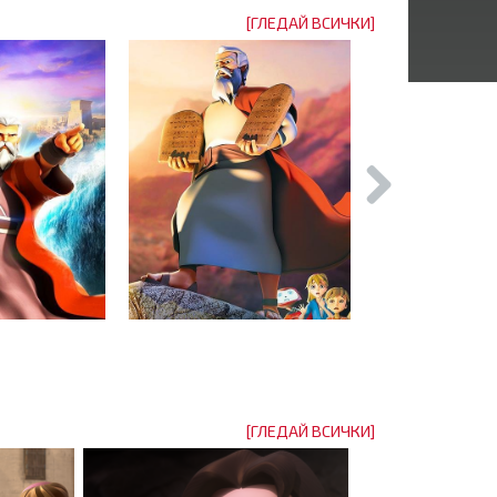
[ГЛЕДАЙ ВСИЧКИ]
[ГЛЕДАЙ ВСИЧКИ]