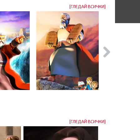
[ГЛЕДАЙ ВСИЧКИ]
[ГЛЕДАЙ ВСИЧКИ]