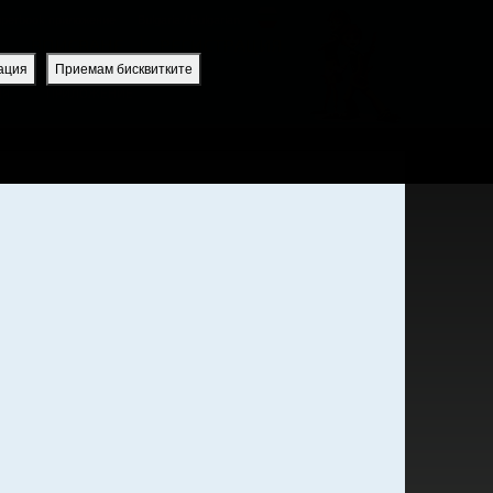
uperbook приложение
Bulgaria / Bulgarian
ВПИСВАНЕ
РЕГИСТРАЦИЯ
ация
Приемам бисквитките
ИЯ
ПРИЛОЖЕНИЕ