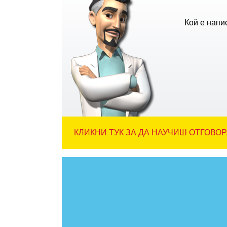
Кой е напи
КЛИКНИ ТУК ЗА ДА НАУЧИШ ОТГОВОР