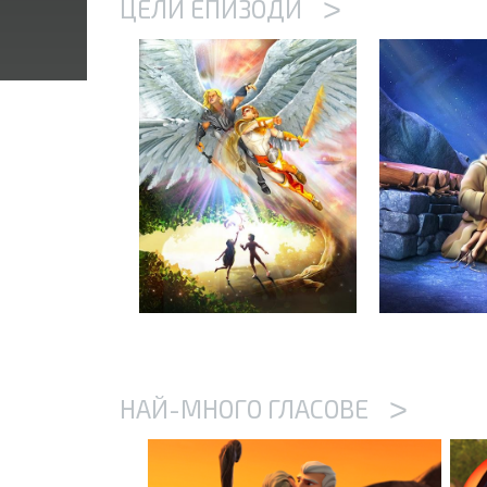
>
ЦЕЛИ ЕПИЗОДИ
>
НАЙ-МНОГО ГЛАСОВЕ