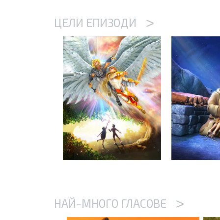
>
ЦЕЛИ ЕПИЗОДИ
>
НАЙ-МНОГО ГЛАСОВЕ