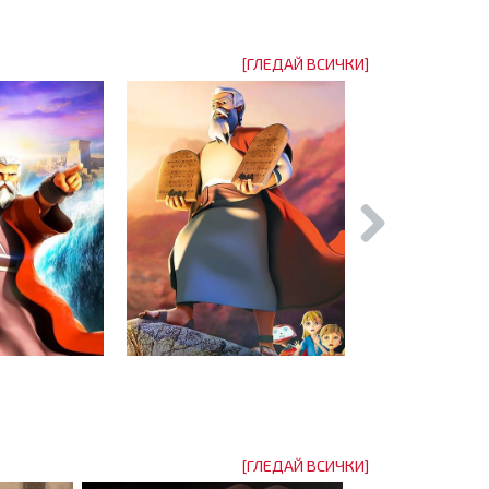
[ГЛЕДАЙ ВСИЧКИ]
[ГЛЕДАЙ ВСИЧКИ]