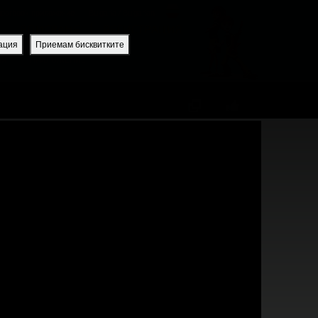
uperbook приложение
Bulgaria / Bulgarian
ВПИСВАНЕ
РЕГИСТРАЦИЯ
ация
Приемам бисквитките
ИЯ
ПРИЛОЖЕНИЕ