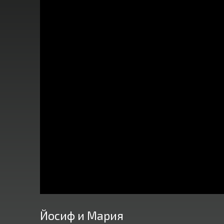
Йосиф и Мария