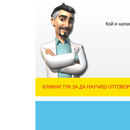
Кой е напи
КЛИКНИ ТУК ЗА ДА НАУЧИШ ОТГОВОР