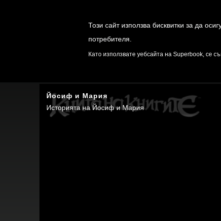
Този сайт използва бисквитки за да оси
потребителя.
ИГРИ
ОТК
Като използвате уебсайта на Superbook, се съ