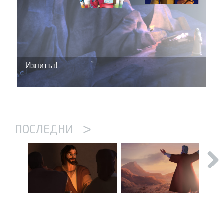
Изпитът!
>
ПОСЛЕДНИ