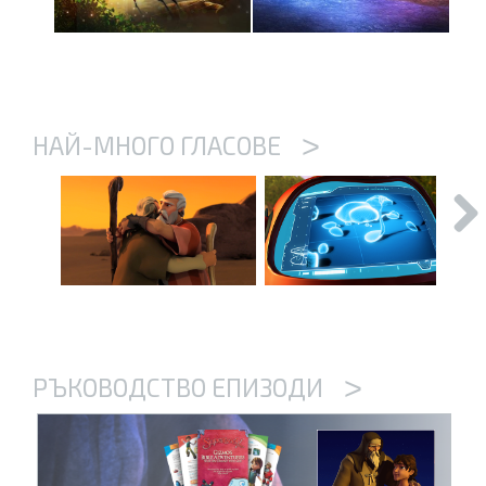
>
НАЙ-МНОГО ГЛАСОВЕ
>
РЪКОВОДСТВО ЕПИЗОДИ